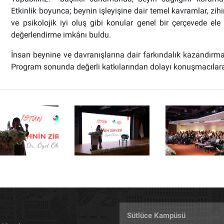
Etkinlik boyunca; beynin işleyişine dair temel kavramlar, zihi
ve psikolojik iyi oluş gibi konular genel bir çerçevede ele al
değerlendirme imkânı buldu.
İnsan beynine ve davranışlarına dair farkındalık kazandırma
Program sonunda değerli katkılarından dolayı konuşmacılara 
Sütlüce Kampüsü