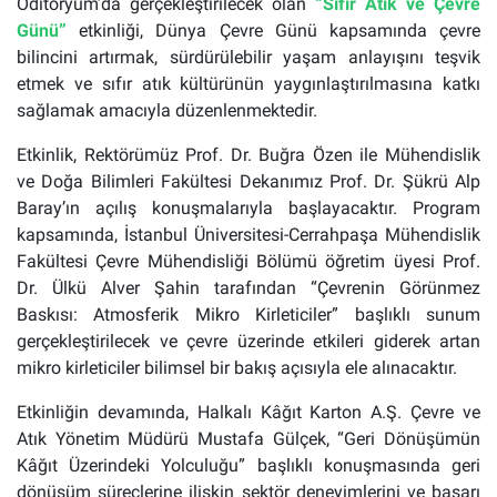
Oditoryum’da gerçekleştirilecek olan
“Sıfır Atık ve Çevre
Günü”
etkinliği, Dünya Çevre Günü kapsamında çevre
bilincini artırmak, sürdürülebilir yaşam anlayışını teşvik
etmek ve sıfır atık kültürünün yaygınlaştırılmasına katkı
sağlamak amacıyla düzenlenmektedir.
Etkinlik, Rektörümüz Prof. Dr. Buğra Özen ile Mühendislik
ve Doğa Bilimleri Fakültesi Dekanımız Prof. Dr. Şükrü Alp
Baray’ın açılış konuşmalarıyla başlayacaktır. Program
kapsamında, İstanbul Üniversitesi-Cerrahpaşa Mühendislik
Fakültesi Çevre Mühendisliği Bölümü öğretim üyesi Prof.
Dr. Ülkü Alver Şahin tarafından “Çevrenin Görünmez
Baskısı: Atmosferik Mikro Kirleticiler” başlıklı sunum
gerçekleştirilecek ve çevre üzerinde etkileri giderek artan
mikro kirleticiler bilimsel bir bakış açısıyla ele alınacaktır.
Etkinliğin devamında, Halkalı Kâğıt Karton A.Ş. Çevre ve
Atık Yönetim Müdürü Mustafa Gülçek, “Geri Dönüşümün
Kâğıt Üzerindeki Yolculuğu” başlıklı konuşmasında geri
dönüşüm süreçlerine ilişkin sektör deneyimlerini ve başarı