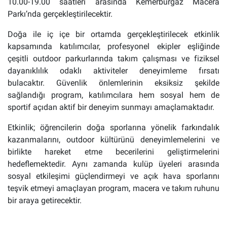
10.00-19.00 saatleri arasında Kemerburgaz Macera
Parkı’nda gerçekleştirilecektir.
Doğa ile iç içe bir ortamda gerçekleştirilecek etkinlik
kapsamında katılımcılar, profesyonel ekipler eşliğinde
çeşitli outdoor parkurlarında takım çalışması ve fiziksel
dayanıklılık odaklı aktiviteler deneyimleme fırsatı
bulacaktır. Güvenlik önlemlerinin eksiksiz şekilde
sağlandığı program, katılımcılara hem sosyal hem de
sportif açıdan aktif bir deneyim sunmayı amaçlamaktadır.
Etkinlik; öğrencilerin doğa sporlarına yönelik farkındalık
kazanmalarını, outdoor kültürünü deneyimlemelerini ve
birlikte hareket etme becerilerini geliştirmelerini
hedeflemektedir. Aynı zamanda kulüp üyeleri arasında
sosyal etkileşimi güçlendirmeyi ve açık hava sporlarını
teşvik etmeyi amaçlayan program, macera ve takım ruhunu
bir araya getirecektir.