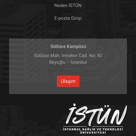
Neden İSTÜN
E-posta Girişi
Sütlüce Kampüsü
Sütlüce Mah. İmrahor Cad. No: 82
Beyoğlu – İstanbul
Ulaşım