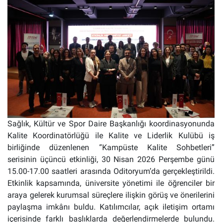
Sağlık, Kültür ve Spor Daire Başkanlığı koordinasyonunda
Kalite Koordinatörlüğü ile Kalite ve Liderlik Kulübü iş
birliğinde düzenlenen “Kampüste Kalite Sohbetleri”
serisinin üçüncü etkinliği, 30 Nisan 2026 Perşembe günü
15.00-17.00 saatleri arasında Oditoryum’da gerçekleştirildi.
Etkinlik kapsamında, üniversite yönetimi ile öğrenciler bir
araya gelerek kurumsal süreçlere ilişkin görüş ve önerilerini
paylaşma imkânı buldu. Katılımcılar, açık iletişim ortamı
içerisinde farklı başlıklarda değerlendirmelerde bulundu.