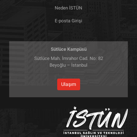
Neden İSTÜN
E-posta Girişi
Sütlüce Kampüsü
Sütlüce Mah. İmrahor Cad. No: 82
Beyoğlu – İstanbul
Ulaşım