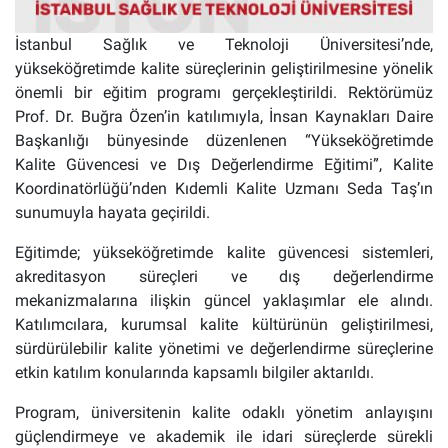
İstanbul Sağlık ve Teknoloji Üniversitesi’nde,
yükseköğretimde kalite süreçlerinin geliştirilmesine yönelik
önemli bir eğitim programı gerçekleştirildi. Rektörümüz
Prof. Dr. Buğra Özen’in katılımıyla, İnsan Kaynakları Daire
Başkanlığı bünyesinde düzenlenen “Yükseköğretimde
Kalite Güvencesi ve Dış Değerlendirme Eğitimi”, Kalite
Koordinatörlüğü’nden Kıdemli Kalite Uzmanı Seda Taş’ın
sunumuyla hayata geçirildi.
Eğitimde; yükseköğretimde kalite güvencesi sistemleri,
akreditasyon süreçleri ve dış değerlendirme
mekanizmalarına ilişkin güncel yaklaşımlar ele alındı.
Katılımcılara, kurumsal kalite kültürünün geliştirilmesi,
sürdürülebilir kalite yönetimi ve değerlendirme süreçlerine
etkin katılım konularında kapsamlı bilgiler aktarıldı.
Program, üniversitenin kalite odaklı yönetim anlayışını
güçlendirmeye ve akademik ile idari süreçlerde sürekli